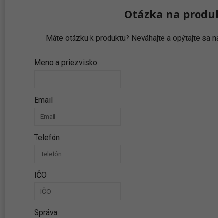
Otázka na produ
Máte otázku k produktu? Neváhajte a opýtajte sa
Meno a priezvisko
Email
Telefón
IČO
Správa