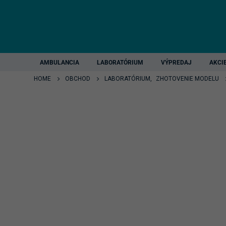
AMBULANCIA
LABORATÓRIUM
VÝPREDAJ
AKCI
HOME
OBCHOD
LABORATÓRIUM
,
ZHOTOVENIE MODELU