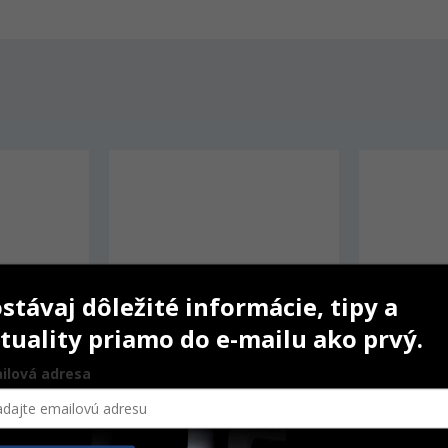
stávaj dôležité informácie, tipy a
tuality priamo do e-mailu ako prvý.
ilová adresa