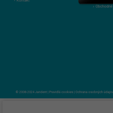
Kontakt
Zabudnuté
Obchodné
© 2008-2024
Jarident
|
Pravidlá cookies
|
Ochrana osobných údajo