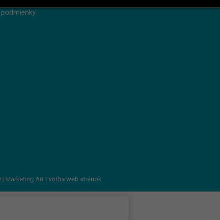
 heslo
 podmienky
v
| Marketing Art
Tvorba web stránok