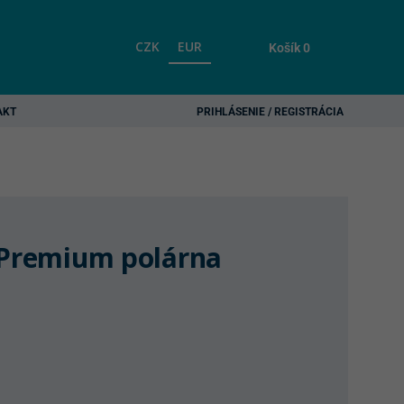
CZK
EUR
Košík
0
AKT
PRIHLÁSENIE / REGISTRÁCIA
 Premium polárna