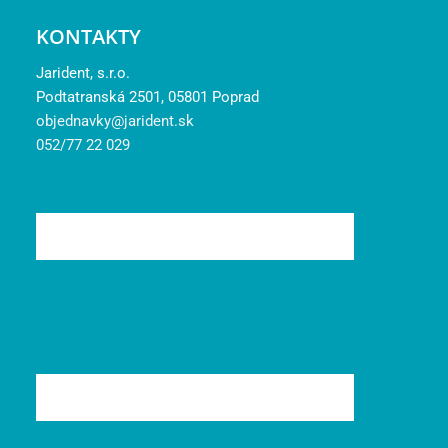
KONTAKTY
Jarident, s.r.o.
Podtatranská 2501, 05801 Poprad
objednavky@jarident.sk
052/77 22 029