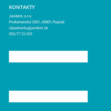
KONTAKTY
Jarident, s.r.o.
Podtatranská 2501, 05801 Poprad
objednavky@jarident.sk
052/77 22 029