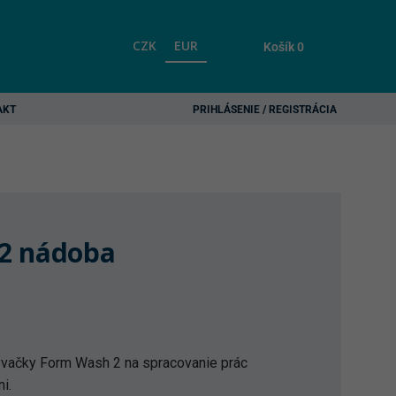
CZK
EUR
Košík
0
AKT
PRIHLÁSENIE / REGISTRÁCIA
2 nádoba
vačky Form Wash 2 na spracovanie prác
i.