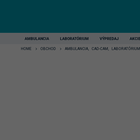
AMBULANCIA
LABORATÓRIUM
VÝPREDAJ
AKCI
HOME
OBCHOD
AMBULANCIA
,
CAD-CAM
,
LABORATÓRIUM