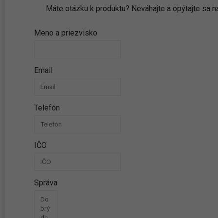
Máte otázku k produktu? Neváhajte a opýtajte sa
Meno a priezvisko
Email
Telefón
IČO
Správa