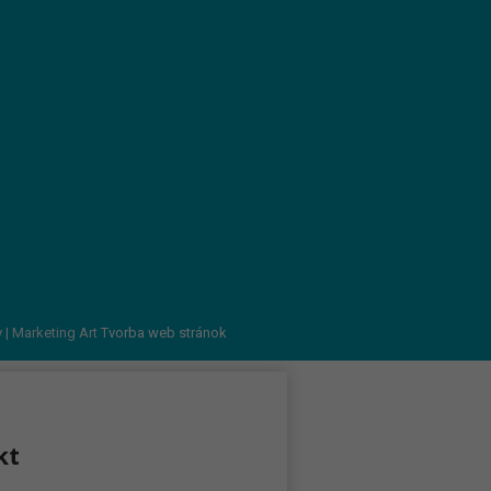
v
| Marketing Art
Tvorba web stránok
kt