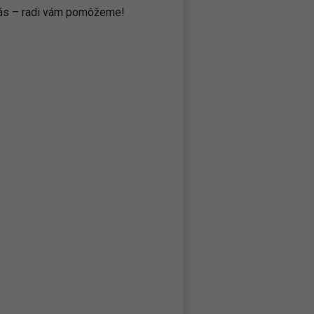
 nás – radi vám pomôžeme!