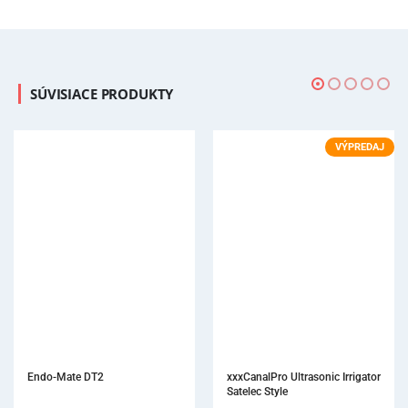
SÚVISIACE PRODUKTY
VÝPREDAJ
xxxCanalPro Ultrasonic Irrigator 
Satelec Style