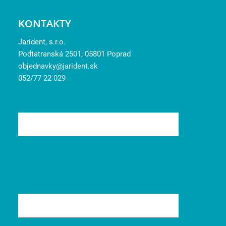
KONTAKTY
Jarident, s.r.o.
Podtatranská 2501, 05801 Poprad
objednavky@jarident.sk
052/77 22 029