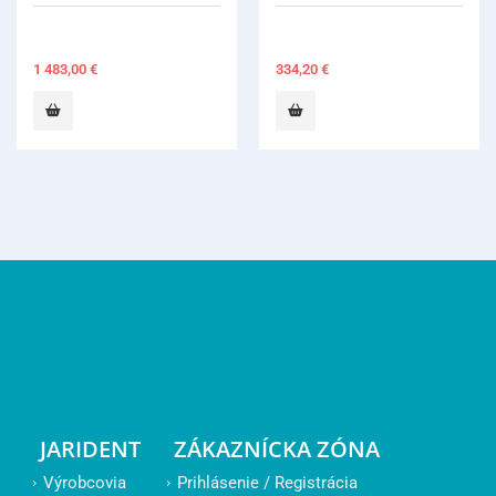
334,20
€
JARIDENT
ZÁKAZNÍCKA ZÓNA
Výrobcovia
Prihlásenie / Registrácia