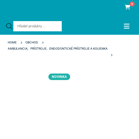
0
Products
search
HOME
OBCHOD
AMBULANCIA
,
PRÍSTROJE
,
ENDODONTICKÉ PRÍSTROJE A KOLIENKA
FINDPEX
NOVINKA