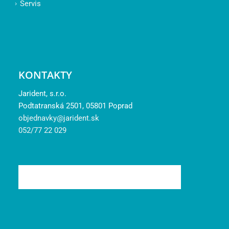
Servis
KONTAKTY
Jarident, s.r.o.
Podtatranská 2501, 05801 Poprad
objednavky@jarident.sk
052/77 22 029