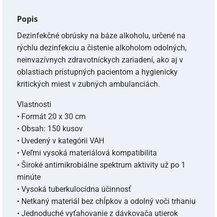
Popis
Dezinfekčné obrúsky na báze alkoholu, určené na
rýchlu dezinfekciu a čistenie alkoholom odolných,
neinvazívnych zdravotníckych zariadení, ako aj v
oblastiach prístupných pacientom a hygienicky
kritických miest v zubných ambulanciách.
Vlastnosti
• Formát 20 x 30 cm
• Obsah: 150 kusov
• Uvedený v kategórii VAH
• Veľmi vysoká materiálová kompatibilita
• Široké antimikrobiálne spektrum aktivity už po 1
minúte
• Vysoká tuberkulocídna účinnosť
• Netkaný materiál bez chĺpkov a odolný voči trhaniu
• Jednoduché vyťahovanie z dávkovača utierok