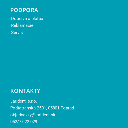
PODPORA
Doprava a platba
Reklamácie
Servis
KONTAKTY
Jarident, s.r.o.
Podtatranská 2501, 05801 Poprad
objednavky@jarident.sk
052/77 22 029