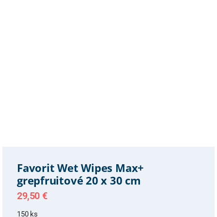
Favorit Wet Wipes Max+
grepfruitové 20 x 30 cm
29,50
€
150 ks