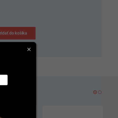
S
ridať do košíka
AKCIA