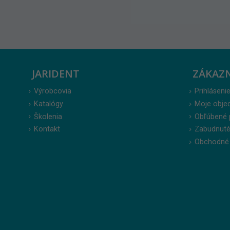
JARIDENT
ZÁKAZ
Výrobcovia
Prihlásenie
Katalógy
Moje obje
Školenia
Obľúbené 
Kontakt
Zabudnuté
Obchodné