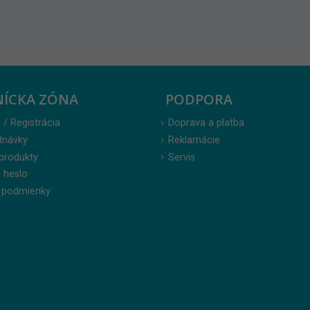
NÍCKA ZÓNA
PODPORA
 / Registrácia
Doprava a platba
dnávky
Reklamácie
produkty
Servis
 heslo
 podmienky