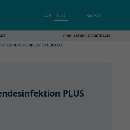
CZK
EUR
Košík
0
AKT
PRIHLÁSENIE / REGISTRÁCIA
RIT INSTRUMENTENDESINFEKTION PLUS
endesinfektion PLUS