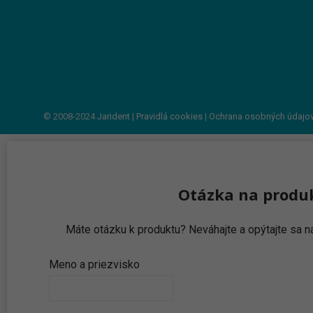
© 2008-2024
Jarident
|
Pravidlá cookies
|
Ochrana osobných údajo
Otázka na produ
Máte otázku k produktu? Neváhajte a opýtajte sa
Meno a priezvisko