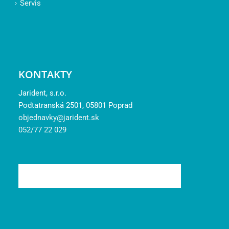
Servis
KONTAKTY
Jarident, s.r.o.
Podtatranská 2501, 05801 Poprad
objednavky@jarident.sk
052/77 22 029