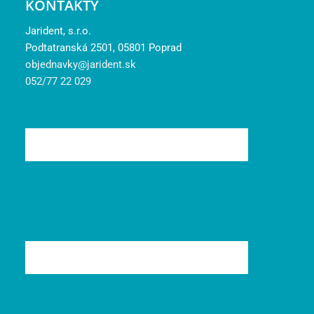
KONTAKTY
Jarident, s.r.o.
Podtatranská 2501, 05801 Poprad
objednavky@jarident.sk
052/77 22 029