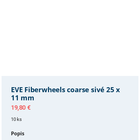
EVE Fiberwheels coarse sivé 25 x
11 mm
19,80
€
10 ks
Popis