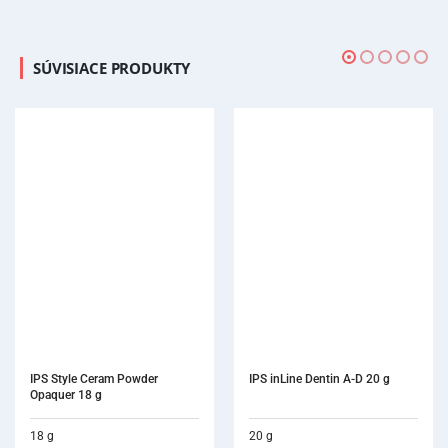
SÚVISIACE PRODUKTY
IPS inLine Dentin A-D 20 g
20 g