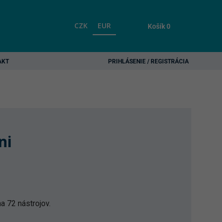
CZK
EUR
Košík
0
AKT
PRIHLÁSENIE / REGISTRÁCIA
ni
a 72 nástrojov.