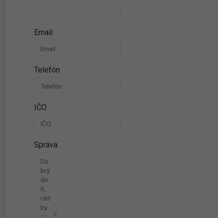
Email
Telefón
IČO
Správa