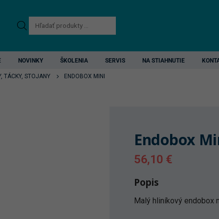
Products
search
E
NOVINKY
ŠKOLENIA
SERVIS
NA STIAHNUTIE
KONT
, TÁCKY, STOJANY
ENDOBOX MINI
Endobox Mi
56,10
€
Popis
Malý hliníkový endobox n