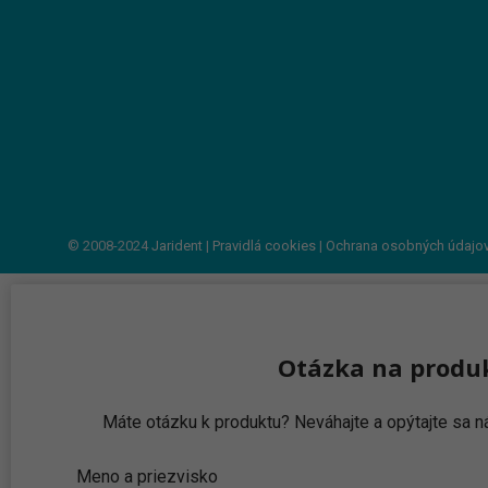
© 2008-2024
Jarident
|
Pravidlá cookies
|
Ochrana osobných údajo
Otázka na produ
Máte otázku k produktu? Neváhajte a opýtajte sa
Meno a priezvisko