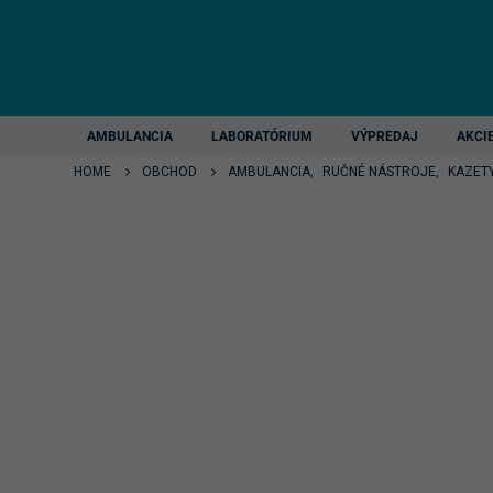
AMBULANCIA
LABORATÓRIUM
VÝPREDAJ
AKCI
HOME
OBCHOD
AMBULANCIA
,
RUČNÉ NÁSTROJE
,
KAZETY