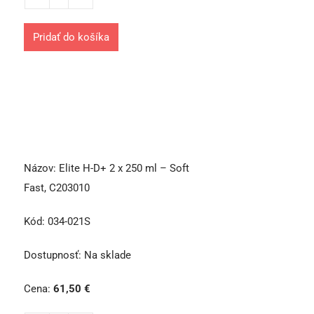
Pridať do košíka
Názov:
Elite H-D+ 2 x 250 ml – Soft
Fast, C203010
Kód:
034-021S
Dostupnosť:
Na sklade
Cena:
61,50
€