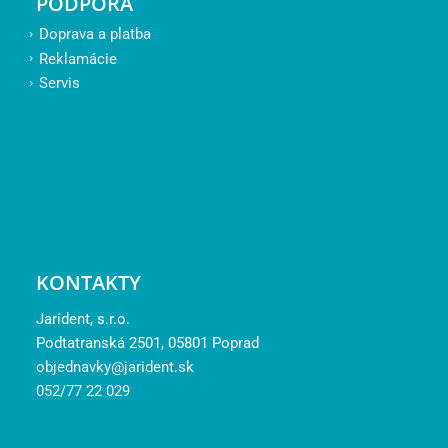
PODPORA
Doprava a platba
Reklamácie
Servis
KONTAKTY
Jarident, s.r.o.
Podtatranská 2501, 05801 Poprad
objednavky@jarident.sk
052/77 22 029