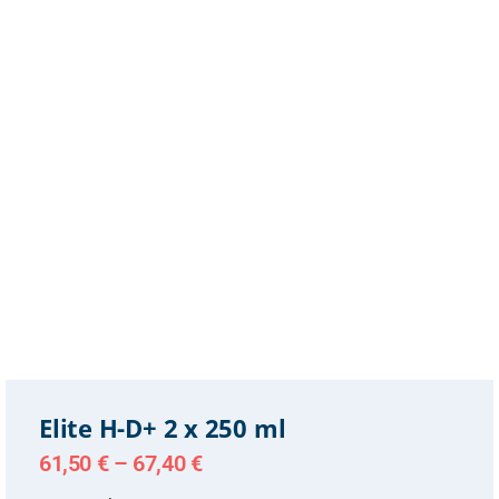
Elite H-D+ 2 x 250 ml
61,50
€
–
67,40
€