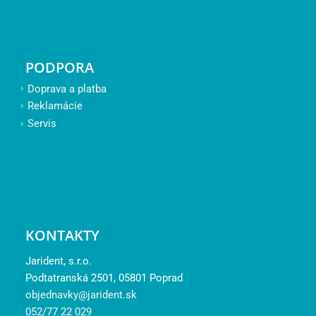
PODPORA
Doprava a platba
Reklamácie
Servis
KONTAKTY
Jarident, s.r.o.
Podtatranská 2501, 05801 Poprad
objednavky@jarident.sk
052/77 22 029