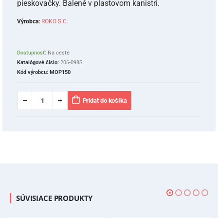
pieskovačky. Balené v plastovom kanistri.
Výrobca:
ROKO S.C.
Dostupnosť:
Na ceste
Katalógové číslo:
206-098S
Kód výrobcu:
MOP150
Pridať do košíka
SÚVISIACE PRODUKTY