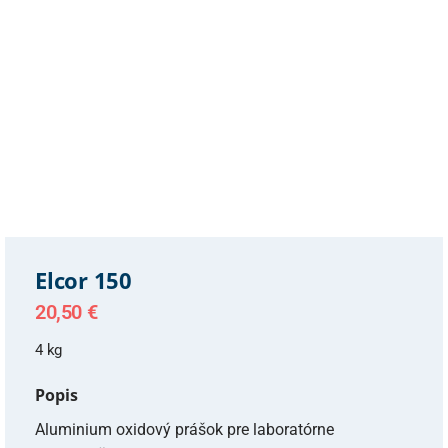
Elcor 150
20,50
€
4 kg
Popis
Aluminium oxidový prášok pre laboratórne