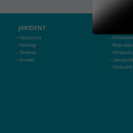
JARIDENT
ZÁKAZ
Výrobcovia
Prihlásenie
Katalógy
Moje obje
Školenia
Obľúbené 
Kontakt
Zabudnuté
Obchodné