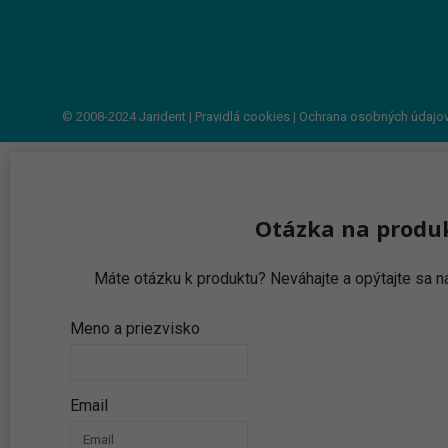
© 2008-2024
Jarident
|
Pravidlá cookies
|
Ochrana osobných údajo
Otázka na produ
Máte otázku k produktu? Neváhajte a opýtajte sa
Meno a priezvisko
Email