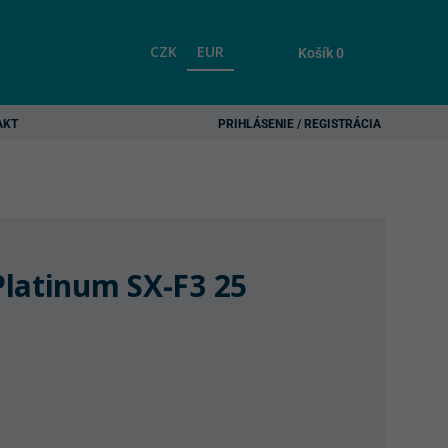
CZK
EUR
Košík
0
AKT
PRIHLÁSENIE / REGISTRÁCIA
latinum SX-F3 25