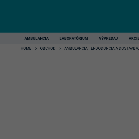
AMBULANCIA
LABORATÓRIUM
VÝPREDAJ
AKCI
HOME
OBCHOD
AMBULANCIA
,
ENDODONCIA A DOSTAVBA