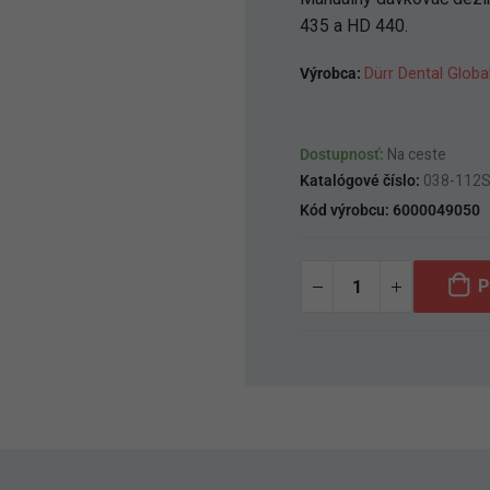
435 a HD 440.
Výrobca:
Dürr Dental Glob
Dostupnosť:
Na ceste
Katalógové číslo:
038-112
Kód výrobcu:
6000049050
P