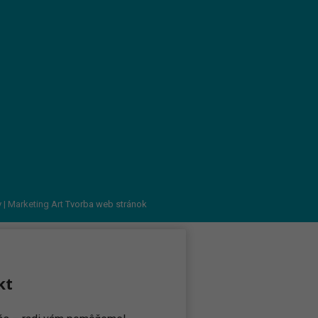
v
| Marketing Art
Tvorba web stránok
kt