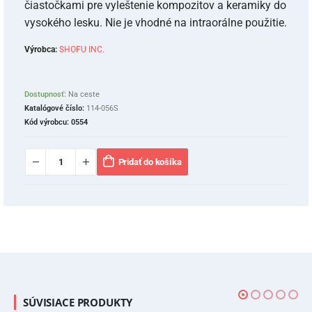
čiastočkami pre vyleštenie kompozitov a keramiky do
vysokého lesku. Nie je vhodné na intraorálne použitie.
Výrobca:
SHOFU INC.
Dostupnosť:
Na ceste
Katalógové číslo:
114-056S
Kód výrobcu:
0554
Pridať do košíka
SÚVISIACE PRODUKTY