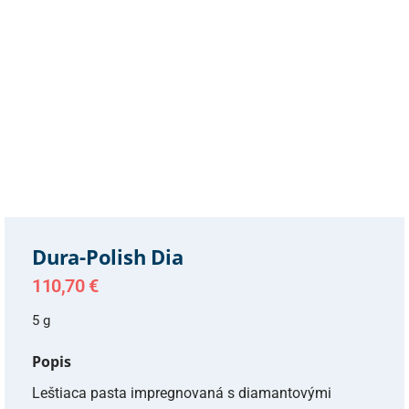
Dura-Polish Dia
110,70
€
5 g
Popis
Leštiaca pasta impregnovaná s diamantovými