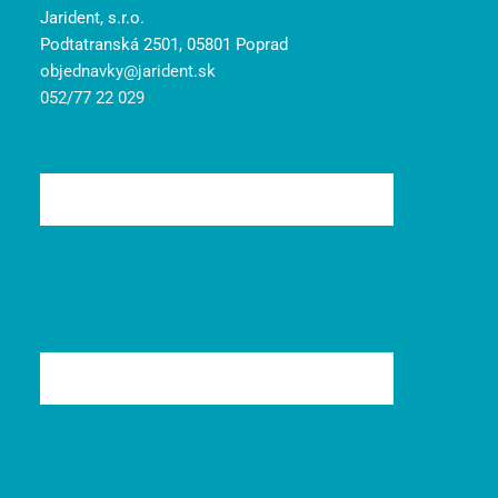
Jarident, s.r.o.
Podtatranská 2501, 05801 Poprad
objednavky@jarident.sk
052/77 22 029