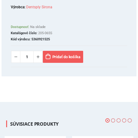
Výrobca:
Dentsply Sirona
Dostupnosť:
Na sklade
Katalógové číslo:
205-065S
Kód výrobcu:
5360921525
Pridať do košíka
SÚVISIACE PRODUKTY