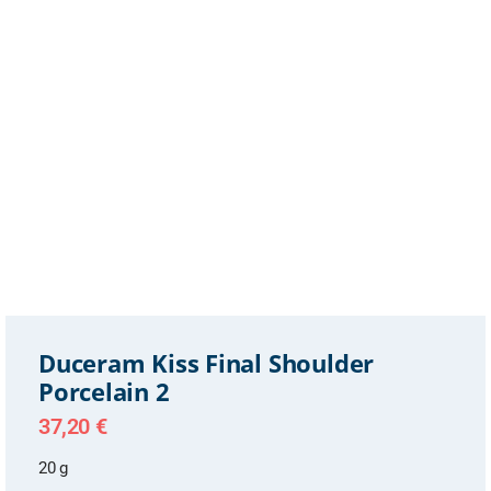
Duceram Kiss Final Shoulder
Porcelain 2
37,20
€
20 g