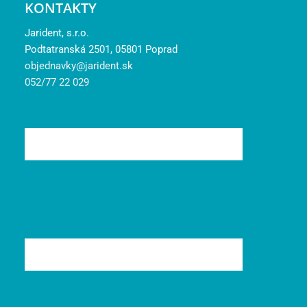
KONTAKTY
Jarident, s.r.o.
Podtatranská 2501, 05801 Poprad
objednavky@jarident.sk
052/77 22 029