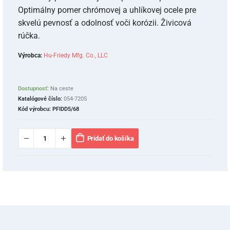
Optimálny pomer chrómovej a uhlíkovej ocele pre
skvelú pevnosť a odolnosť voči korózii. Živicová
rúčka.
Výrobca:
Hu-Friedy Mfg. Co., LLC
Dostupnosť:
Na ceste
Katalógové číslo:
054-720S
Kód výrobcu:
PFIDD5/68
Pridať do košíka