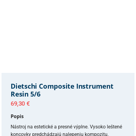
Dietschi Composite Instrument
Resin 5/6
69,30
€
Popis
Nástroj na estetické a presné výplne. Vysoko leštené
koncovky predchádzajú nalepeniu kompozitu.