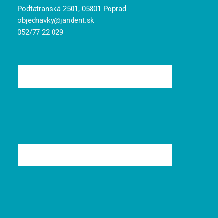
Podtatranská 2501, 05801 Poprad
objednavky@jarident.sk
052/77 22 029