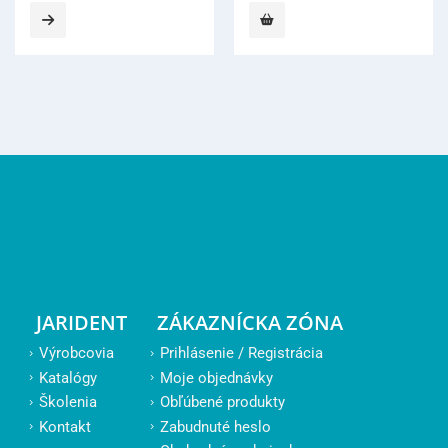
JARIDENT
ZÁKAZNÍCKA ZÓNA
Výrobcovia
Prihlásenie / Registrácia
Katalógy
Moje objednávky
Školenia
Obľúbené produkty
Kontakt
Zabudnuté heslo