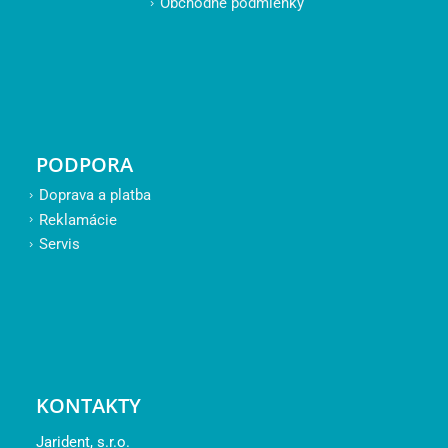
Obchodné podmienky
PODPORA
Doprava a platba
Reklamácie
Servis
KONTAKTY
Jarident, s.r.o.