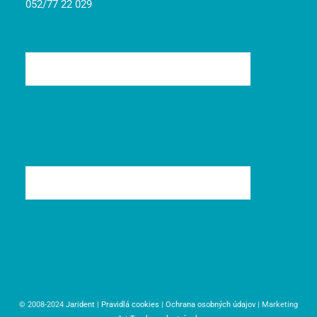
052/77 22 029
© 2008-2024
Jarident
|
Pravidlá cookies
|
Ochrana osobných údajov
| Marketing