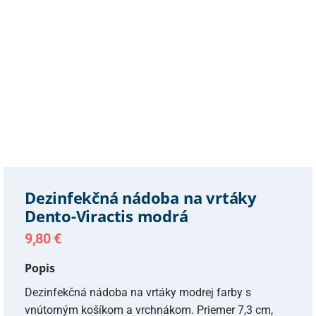
Dezinfekčná nádoba na vrtáky
Dento-Viractis modrá
9,80
€
Popis
Dezinfekčná nádoba na vrtáky modrej farby s
vnútorným košíkom a vrchnákom. Priemer 7,3 cm,