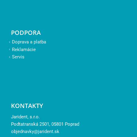
PODPORA
Doprava a platba
Reklamácie
Servis
KONTAKTY
Jarident, s.r.o.
Podtatranská 2501, 05801 Poprad
objednavky@jarident.sk