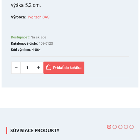
výška 5,2 cm.
Výrobca:
Hygitech SAS
Dostupnosť:
Na sklade
Katalógové číslo:
109-012S
Kód výrobcu:
4-864
Pridať do košíka
SÚVISIACE PRODUKTY