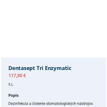
Dentasept Tri Enzymatic
117,30
€
5 L
Popis
Dezinfekcia a čistenie stomatologických nástrojov.