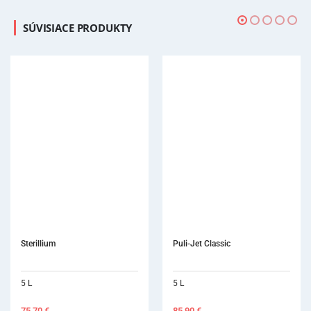
SÚVISIACE PRODUKTY
Puli-Jet Classic
5 L
85,90
€