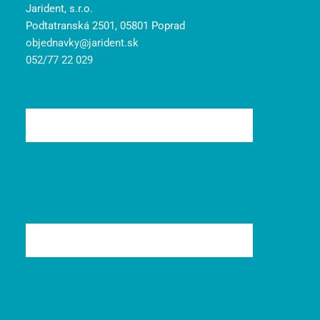
Jarident, s.r.o.
Podtatranská 2501, 05801 Poprad
objednavky@jarident.sk
052/77 22 029