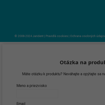
© 2008-2024
Jarident
|
Pravidlá cookies
|
Ochrana osobných údajo
Otázka na produ
Máte otázku k produktu? Neváhajte a opýtajte sa
Meno a priezvisko
Email