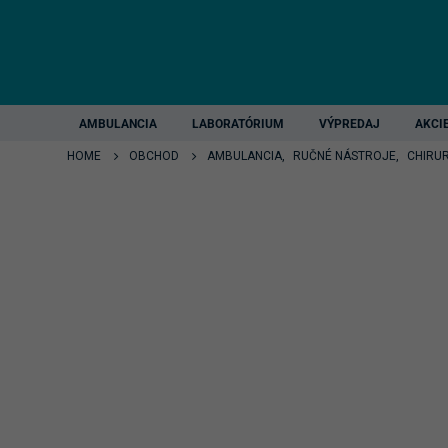
AMBULANCIA
LABORATÓRIUM
VÝPREDAJ
AKCI
HOME
OBCHOD
AMBULANCIA
,
RUČNÉ NÁSTROJE
,
CHIRU