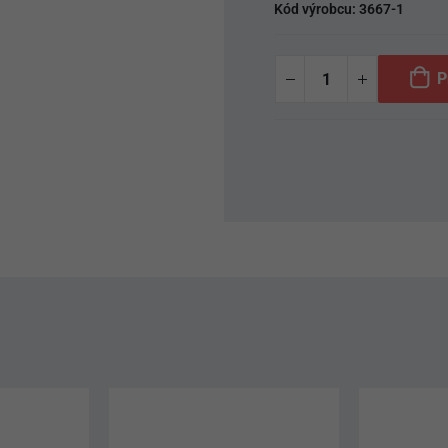
Kód výrobcu:
3667-1
P