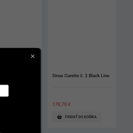
Friedy 46L Silver
Sinus Curette č. 2 Black Line
170,70
€
AŤ DO KOŠÍKA
PRIDAŤ DO KOŠÍKA