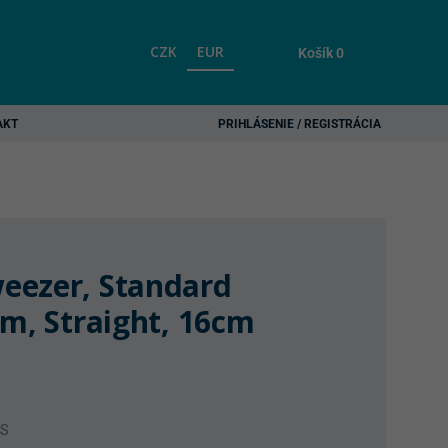
CZK
EUR
Košík
0
AKT
PRIHLÁSENIE / REGISTRÁCIA
eezer, Standard
mm, Straight, 16cm
1S