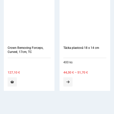
Tácka plastová 18 x 14 cm
400 ks
44,30
€
–
51,70
€