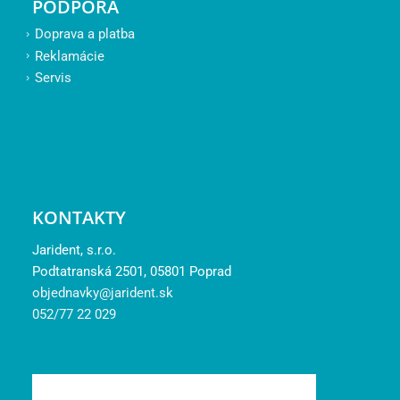
PODPORA
Doprava a platba
Reklamácie
Servis
KONTAKTY
Jarident, s.r.o.
Podtatranská 2501, 05801 Poprad
objednavky@jarident.sk
052/77 22 029