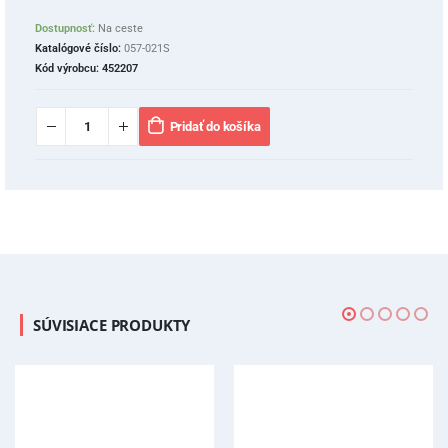
Dostupnosť:
Na ceste
Katalógové číslo:
057-021S
Kód výrobcu:
452207
Pridať do košíka
SÚVISIACE PRODUKTY