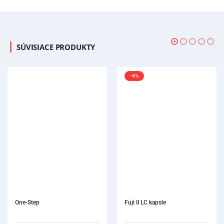
SÚVISIACE PRODUKTY
-4%
Fuji II LC kapsle