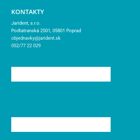
KONTAKTY
Jarident, s.r.o.
Podtatranská 2501, 05801 Poprad
objednavky@jarident.sk
052/77 22 029