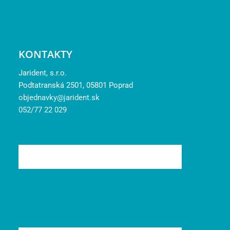
KONTAKTY
Jarident, s.r.o.
Podtatranská 2501, 05801 Poprad
objednavky@jarident.sk
052/77 22 029