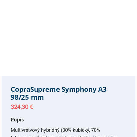
CopraSupreme Symphony A3
98/25 mm
324,30
€
Popis
Multivrstvový hybridný (30% kubický, 70%