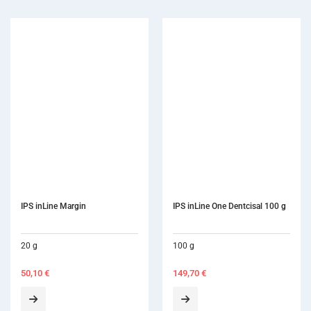
IPS inLine One Dentcisal 100 g
100 g
149,70
€