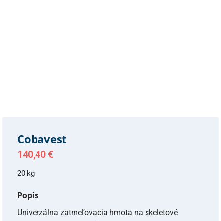
Cobavest
140,40
€
20 kg
Popis
Univerzálna zatmeľovacia hmota na skeletové