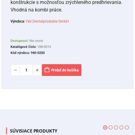
konštrukcie s možnosťou zrýchleného predhrievania.
Vhodná na kombi práce.
Výrobca:
Yeti Dentalprodukte GmbH
Dostupnosť:
Na ceste
Katalógové číslo:
188-001S
Kód výrobcu:
940-0200
Pridať do košíka
SÚVISIACE PRODUKTY