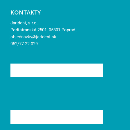
KONTAKTY
Jarident, s.r.o.
Podtatranská 2501, 05801 Poprad
objednavky@jarident.sk
052/77 22 029