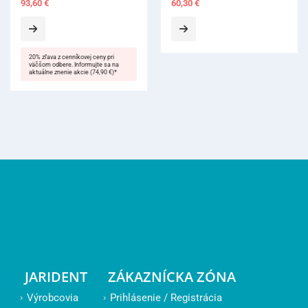
60,30
€
JARIDENT
ZÁKAZNÍCKA ZÓNA
Výrobcovia
Prihlásenie / Registrácia