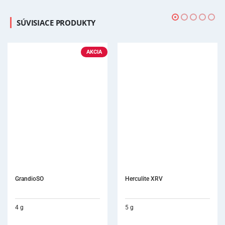
SÚVISIACE PRODUKTY
Herculite XRV
5 g