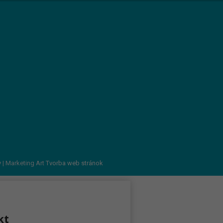
v
| Marketing Art
Tvorba web stránok
kt