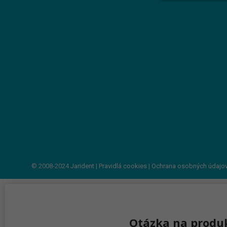
© 2008-2024
Jarident
|
Pravidlá cookies
|
Ochrana osobných údajo
Otázka na produ