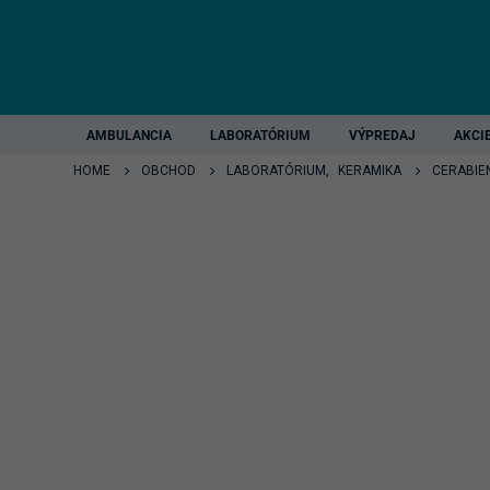
AMBULANCIA
LABORATÓRIUM
VÝPREDAJ
AKCI
HOME
OBCHOD
LABORATÓRIUM
,
KERAMIKA
CERABIE