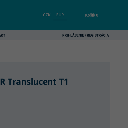
CZK
EUR
Košík
0
AKT
PRIHLÁSENIE / REGISTRÁCIA
R Translucent T1