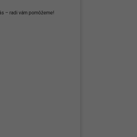
 nás – radi vám pomôžeme!