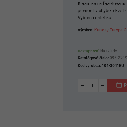
Keramika na fazetovanie
pevnosť v ohybe, skvelé v
Výborná estetika.
Výrobca:
Kuraray Europe 
Dostupnosť:
Na sklade
Katalógové číslo:
096-279
Kód výrobcu:
104-3041EU
P