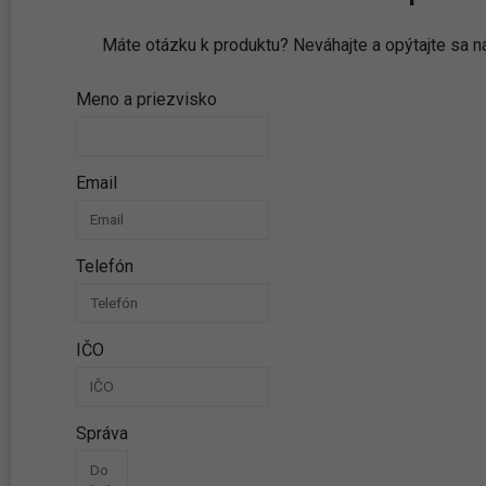
Máte otázku k produktu? Neváhajte a opýtajte sa
Meno a priezvisko
Email
Telefón
IČO
Správa