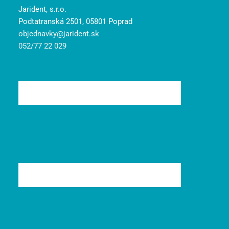
Jarident, s.r.o.
Podtatranská 2501, 05801 Poprad
objednavky@jarident.sk
052/77 22 029