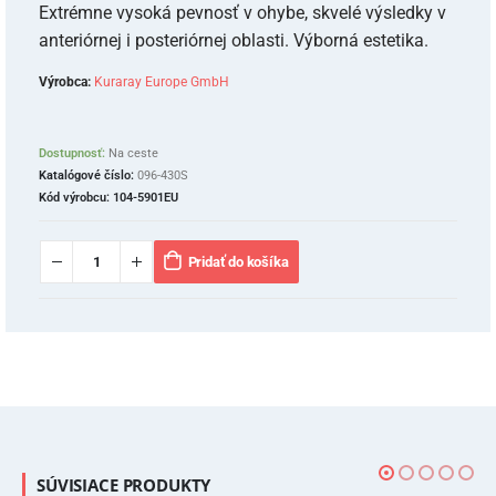
Extrémne vysoká pevnosť v ohybe, skvelé výsledky v
anteriórnej i posteriórnej oblasti. Výborná estetika.
Výrobca:
Kuraray Europe GmbH
Dostupnosť:
Na ceste
Katalógové číslo:
096-430S
Kód výrobcu:
104-5901EU
Pridať do košíka
SÚVISIACE PRODUKTY