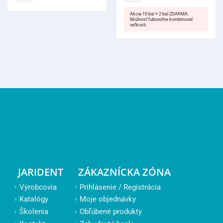
Akcia 10 bal + 2 bal ZDARMA.
Možnosť ľubovoľne kombinovať
veľkosti.
JARIDENT
ZÁKAZNÍCKA ZÓNA
Výrobcovia
Prihlásenie / Registrácia
Katalógy
Moje objednávky
Školenia
Obľúbené produkty