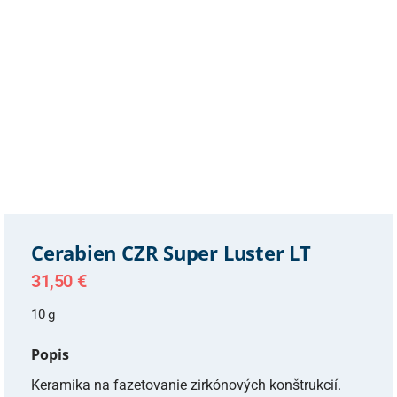
Cerabien CZR Super Luster LT
31,50
€
10 g
Popis
Keramika na fazetovanie zirkónových konštrukcií.