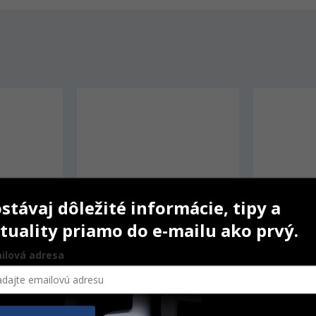
stávaj dôležité informácie, tipy a
tuality priamo do e-mailu ako prvý.
ilová adresa
 
Air-Flow Classic Comfort
Profluorid 