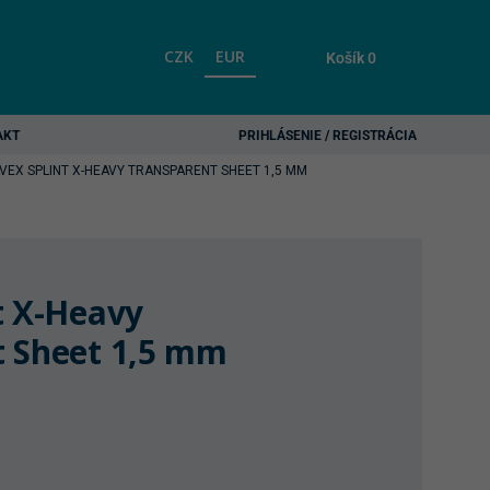
CZK
EUR
Košík
0
AKT
PRIHLÁSENIE / REGISTRÁCIA
VEX SPLINT X-HEAVY TRANSPARENT SHEET 1,5 MM
t X-Heavy
t Sheet 1,5 mm