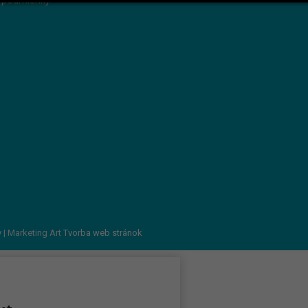
 podmienky
v
| Marketing Art
Tvorba web stránok