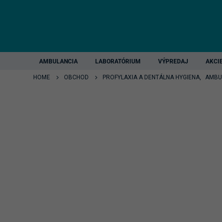
AMBULANCIA
LABORATÓRIUM
VÝPREDAJ
AKCI
HOME
OBCHOD
PROFYLAXIA A DENTÁLNA HYGIENA
,
AMBU