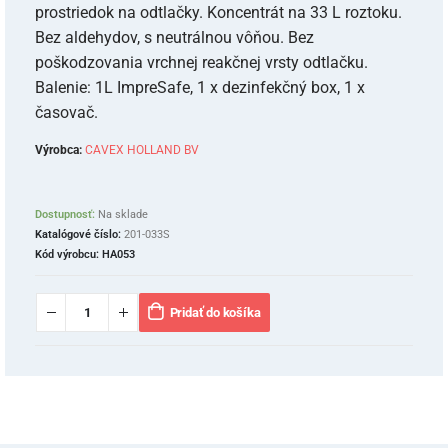
prostriedok na odtlačky. Koncentrát na 33 L roztoku.
Bez aldehydov, s neutrálnou vôňou. Bez
poškodzovania vrchnej reakčnej vrsty odtlačku.
Balenie: 1L ImpreSafe, 1 x dezinfekčný box, 1 x
časovač.
Výrobca:
CAVEX HOLLAND BV
Dostupnosť:
Na sklade
Katalógové číslo:
201-033S
Kód výrobcu:
HA053
Pridať do košíka