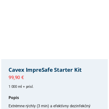
Cavex ImpreSafe Starter Kit
99,90
€
1 000 ml + prísl.
Popis
Extrémne rýchly (3 min) a efektívny dezinfekčný