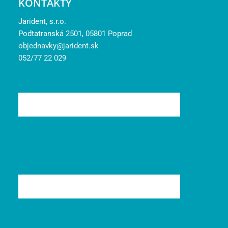
KONTAKTY
Jarident, s.r.o.
Podtatranská 2501, 05801 Poprad
objednavky@jarident.sk
052/77 22 029