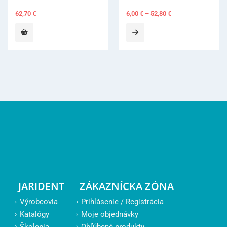
6,00
€
–
52,80
€
JARIDENT
ZÁKAZNÍCKA ZÓNA
Výrobcovia
Prihlásenie / Registrácia
Katalógy
Moje objednávky
Školenia
Obľúbené produkty