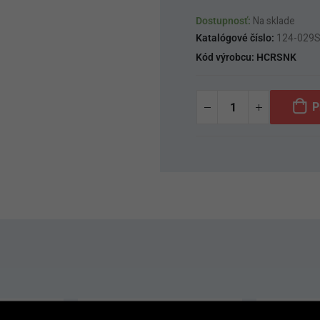
Dostupnosť:
Na sklade
Katalógové číslo:
124-029
Kód výrobcu:
HCRSNK
P