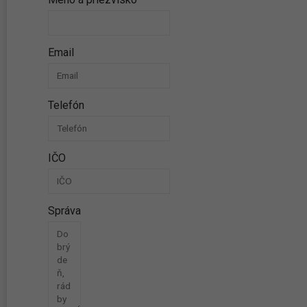
Email
Telefón
IČO
Správa
Odoslať správu