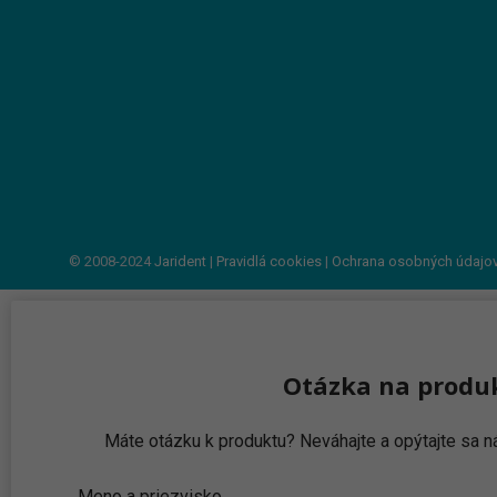
© 2008-2024
Jarident
|
Pravidlá cookies
|
Ochrana osobných údajo
Otázka na produ
Máte otázku k produktu? Neváhajte a opýtajte sa
Meno a priezvisko