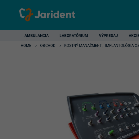
AMBULANCIA
LABORATÓRIUM
VÝPREDAJ
AKCI
HOME
OBCHOD
KOSTNÝ MANAŽMENT
,
IMPLANTOLÓGIA O