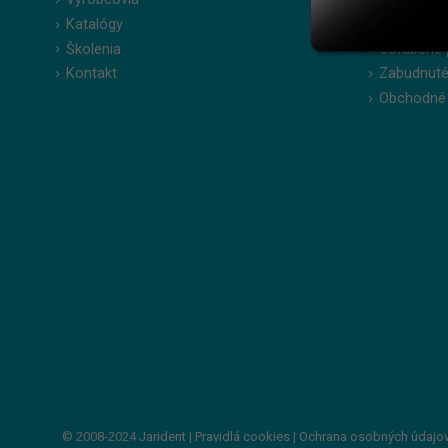
Katalógy
Moje obje
Školenia
Obľúbené 
Kontakt
Zabudnuté
Obchodné
© 2008-2024
Jarident
|
Pravidlá cookies
|
Ochrana osobných údajo