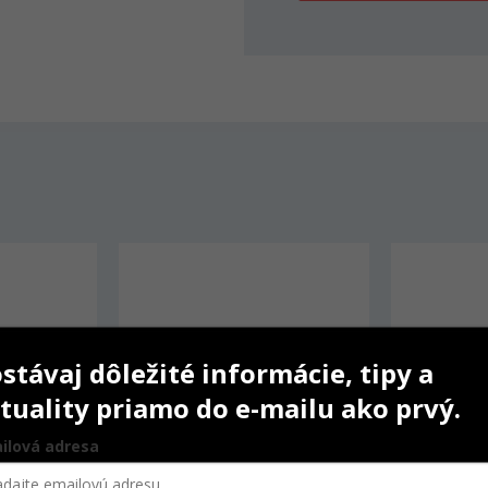
stávaj dôležité informácie, tipy a
tuality priamo do e-mailu ako prvý.
ilová adresa