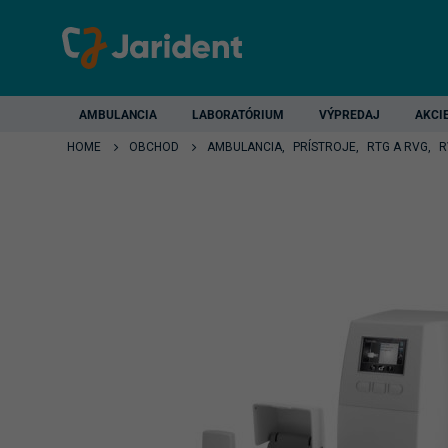
AMBULANCIA
LABORATÓRIUM
VÝPREDAJ
AKCI
HOME
OBCHOD
AMBULANCIA
,
PRÍSTROJE
,
RTG A RVG
,
R