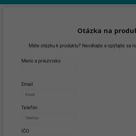
Otázka na produ
Máte otázku k produktu? Neváhajte a opýtajte sa
Meno a priezvisko
Email
Telefón
IČO