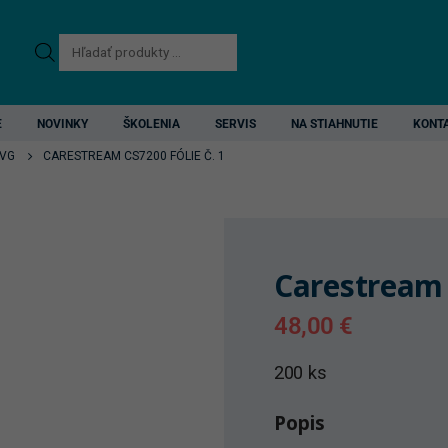
Products
search
E
NOVINKY
ŠKOLENIA
SERVIS
NA STIAHNUTIE
KONT
VG
CARESTREAM CS7200 FÓLIE Č. 1
Carestream C
48,00
€
200 ks
Popis