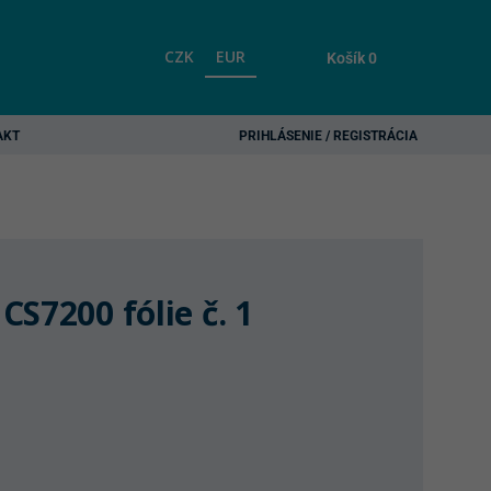
CZK
EUR
Košík
0
AKT
PRIHLÁSENIE / REGISTRÁCIA
S7200 fólie č. 1