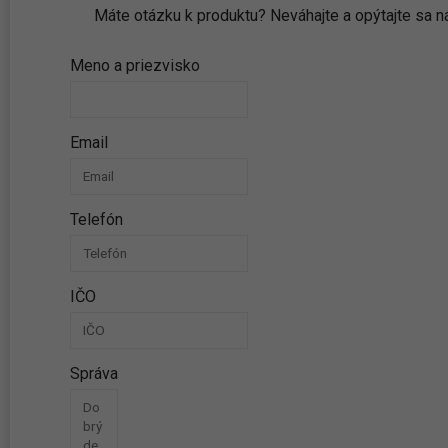
Máte otázku k produktu? Neváhajte a opýtajte sa
Meno a priezvisko
Email
Telefón
IČO
Správa