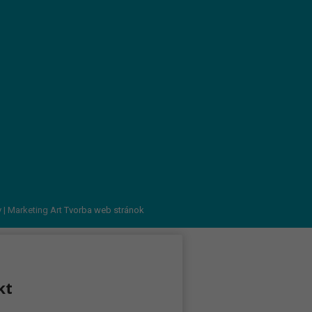
v
| Marketing Art
Tvorba web stránok
kt