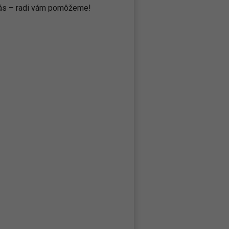
 nás – radi vám pomôžeme!