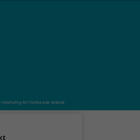
v
| Marketing Art
Tvorba web stránok
kt