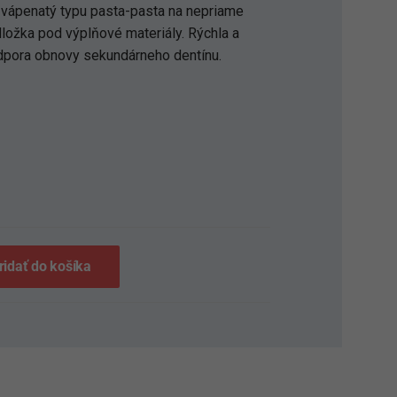
 vápenatý typu pasta-pasta na nepriame
dložka pod výplňové materiály. Rýchla a
odpora obnovy sekundárneho dentínu.
S
ridať do košíka