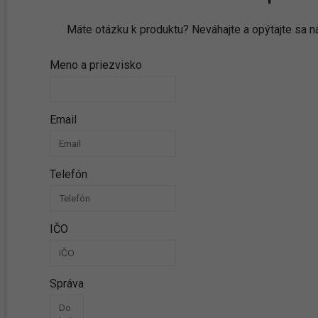
Máte otázku k produktu? Neváhajte a opýtajte sa
Meno a priezvisko
Email
Telefón
IČO
Správa