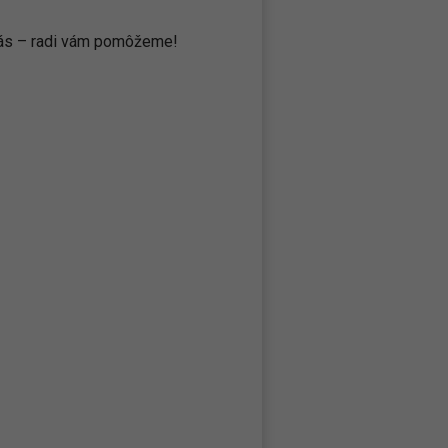
 nás – radi vám pomôžeme!