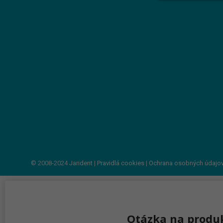
© 2008-2024
Jarident
|
Pravidlá cookies
|
Ochrana osobných údajo
Otázka na produ