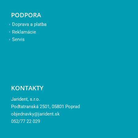
PODPORA
Doprava a platba
Reklamácie
Servis
KONTAKTY
Jarident, s.r.o.
Podtatranská 2501, 05801 Poprad
objednavky@jarident.sk
052/77 22 029