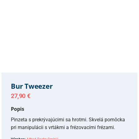
Bur Tweezer
27,90
€
Popis
Pinzeta s prekrývajúcimi sa hrotmi. Skvelá pomôcka
pri manipulácii s vrtákmi a frézovacími frézami.