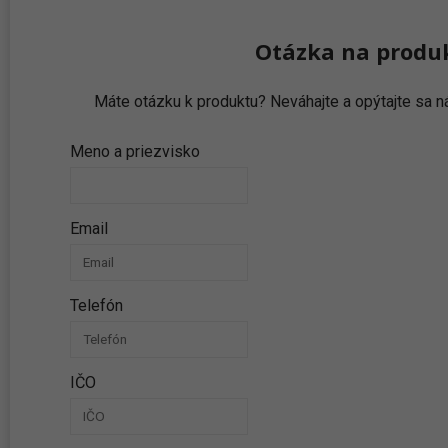
Otázka na produ
Máte otázku k produktu? Neváhajte a opýtajte sa
Meno a priezvisko
Email
Telefón
IČO