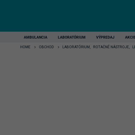
AMBULANCIA
LABORATÓRIUM
VÝPREDAJ
AKCI
HOME
OBCHOD
LABORATÓRIUM
,
ROTAČNÉ NÁSTROJE
,
L