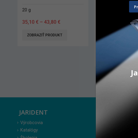
P
6 ks
40 x 150 g
57,80
€
68,90
€
PRIDAŤ DO KOŠÍKA
PRIDAŤ DO KO
Akcia 10 bal + 2 ZDARMA.
Možnosť ľubovoľne kombinovať
veľkosti.
Ja
JARIDENT
ZÁKAZ
Výrobcovia
Prihlásenie
Katalógy
Moje obje
Školenia
Obľúbené 