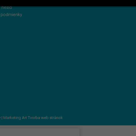
 heslo
 podmienky
v
| Marketing Art
Tvorba web stránok