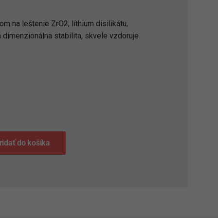
 na leštenie ZrO2, líthium disilikátu,
 dimenzionálna stabilita, skvele vzdoruje
S
ridať do košíka