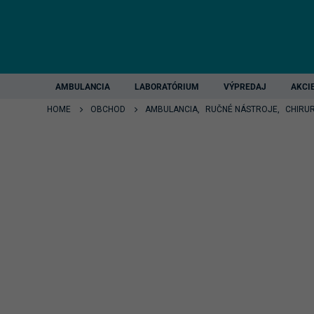
AMBULANCIA
LABORATÓRIUM
VÝPREDAJ
AKCI
HOME
OBCHOD
AMBULANCIA
,
RUČNÉ NÁSTROJE
,
CHIRU