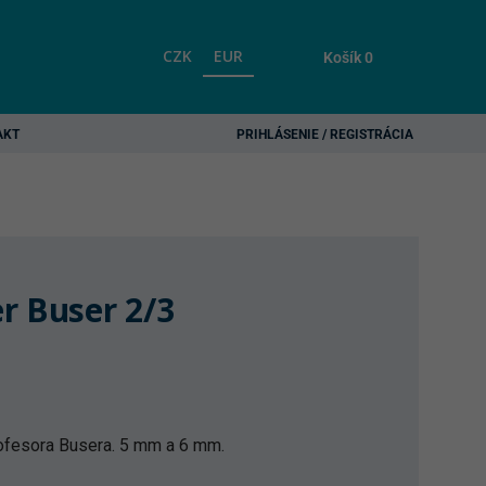
CZK
EUR
Košík
0
AKT
PRIHLÁSENIE / REGISTRÁCIA
r Buser 2/3
ofesora Busera. 5 mm a 6 mm.