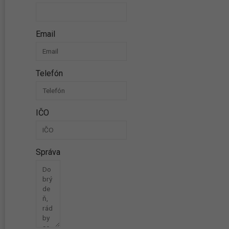
Email
Telefón
IČO
Správa