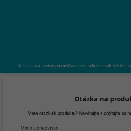
© 2008-2024
Jarident
|
Pravidlá cookies
|
Ochrana osobných údajo
Otázka na produ
Máte otázku k produktu? Neváhajte a opýtajte sa
Meno a priezvisko