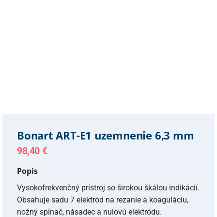
Bonart ART-E1 uzemnenie 6,3 mm
98,40
€
Popis
Vysokofrekvenčný prístroj so širokou škálou indikácií.
Obsahuje sadu 7 elektród na rezanie a koaguláciu,
nožný spínač, násadec a nulovú elektródu.