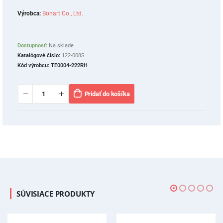
Výrobca:
Bonart Co., Ltd.
Dostupnosť:
Na sklade
Katalógové číslo:
122-008S
Kód výrobcu:
TE0004-222RH
Pridať do košíka
SÚVISIACE PRODUKTY