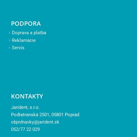
PODPORA
Doprava a platba
Reklamácie
Servis
KONTAKTY
Jarident, s.r.o.
Podtatranská 2501, 05801 Poprad
objednavky@jarident.sk
052/77 22 029