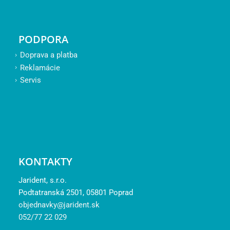
PODPORA
Doprava a platba
Reklamácie
Servis
KONTAKTY
Jarident, s.r.o.
Podtatranská 2501, 05801 Poprad
objednavky@jarident.sk
052/77 22 029