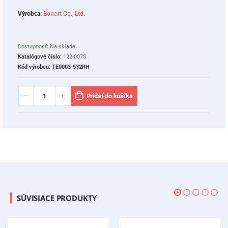
Výrobca:
Bonart Co., Ltd.
Dostupnosť:
Na sklade
Katalógové číslo:
122-007S
Kód výrobcu:
TE0003-532RH
Pridať do košíka
SÚVISIACE PRODUKTY