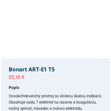
Bonart ART-E1 T5
22,10
€
Popis
Vysokofrekvenčný prístroj so širokou škálou indikácií.
Obsahuje sadu 7 elektród na rezanie a koaguláciu,
nožný spínač, násadec a nulovú elektródu.