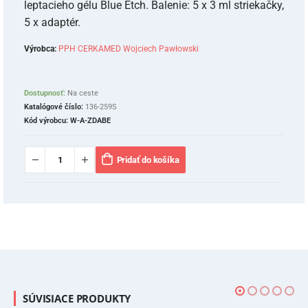
leptacieho gélu Blue Etch. Balenie: 5 x 3 ml striekačky,
5 x adaptér.
Výrobca:
PPH CERKAMED Wojciech Pawłowski
Dostupnosť:
Na ceste
Katalógové číslo:
136-259S
Kód výrobcu:
W-A-ZDABE
Pridať do košíka
SÚVISIACE PRODUKTY