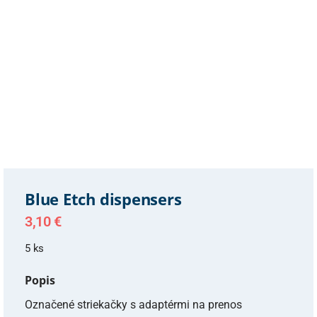
Blue Etch dispensers
3,10
€
5 ks
Popis
Označené striekačky s adaptérmi na prenos