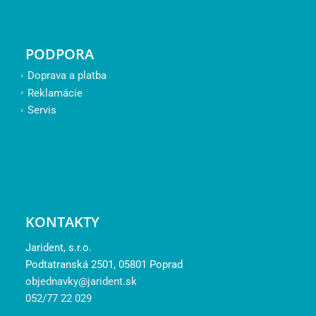
PODPORA
Doprava a platba
Reklamácie
Servis
KONTAKTY
Jarident, s.r.o.
Podtatranská 2501, 05801 Poprad
objednavky@jarident.sk
052/77 22 029