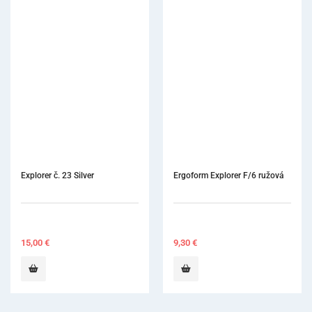
Explorer č. 23 Silver
Ergoform Explorer F/6 ružová
15,00
€
9,30
€