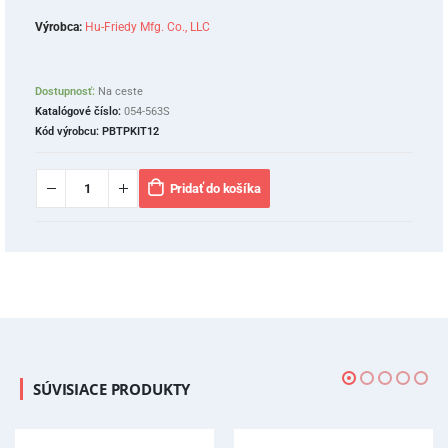
Výrobca:
Hu-Friedy Mfg. Co., LLC
Dostupnosť:
Na ceste
Katalógové číslo:
054-563S
Kód výrobcu:
PBTPKIT12
Pridať do košíka
SÚVISIACE PRODUKTY