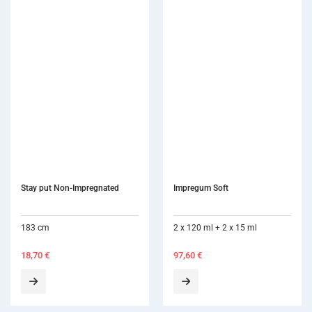
Impregum Soft
2 x 120 ml + 2 x 15 ml
97,60
€