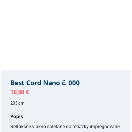
Best Cord Nano č. 000
18,50
€
203 cm
Popis
Retrakčné vlákno spletané do retiazky impregnované