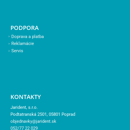
PODPORA
Doprava a platba
Reklamácie
Servis
KONTAKTY
Jarident, s.r.o.
Podtatranská 2501, 05801 Poprad
objednavky@jarident.sk
052/77 22 029