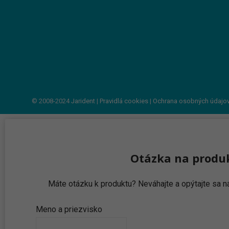
© 2008-2024
Jarident
|
Pravidlá cookies
|
Ochrana osobných údajo
Otázka na produ
Máte otázku k produktu? Neváhajte a opýtajte sa
Meno a priezvisko