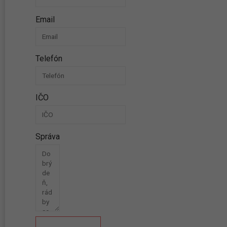
Email
Telefón
IČO
Správa
Odoslať správu