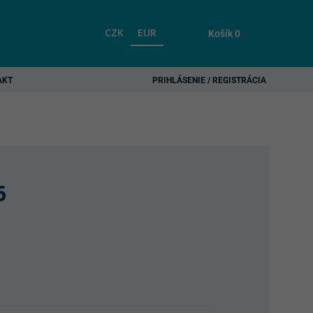
CZK
EUR
Košík
0
AKT
PRIHLÁSENIE / REGISTRÁCIA
6
S