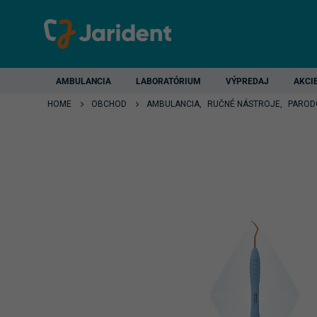
AMBULANCIA
LABORATÓRIUM
VÝPREDAJ
AKCI
HOME
OBCHOD
AMBULANCIA
,
RUČNÉ NÁSTROJE
,
PAROD