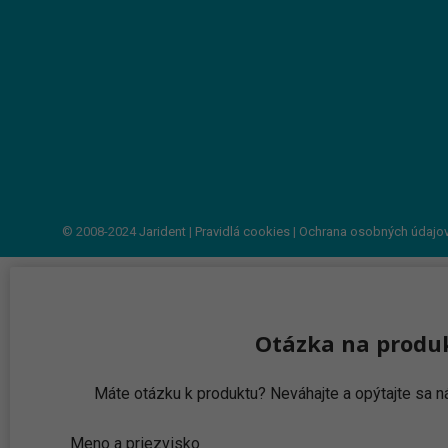
© 2008-2024
Jarident
|
Pravidlá cookies
|
Ochrana osobných údajo
Otázka na produ
Máte otázku k produktu? Neváhajte a opýtajte sa
Meno a priezvisko