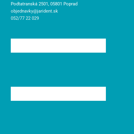
Podtatranská 2501, 05801 Poprad
objednavky@jarident.sk
052/77 22 029