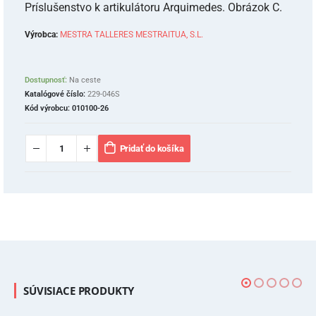
Príslušenstvo k artikulátoru Arquimedes. Obrázok C.
Výrobca:
MESTRA TALLERES MESTRAITUA, S.L.
Dostupnosť:
Na ceste
Katalógové číslo:
229-046S
Kód výrobcu:
010100-26
Pridať do košíka
SÚVISIACE PRODUKTY