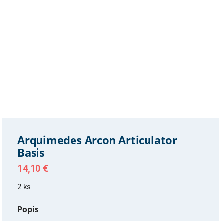
Arquimedes Arcon Articulator
Basis
14,10
€
2 ks
Popis