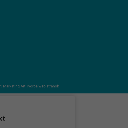
v
| Marketing Art
Tvorba web stránok
kt