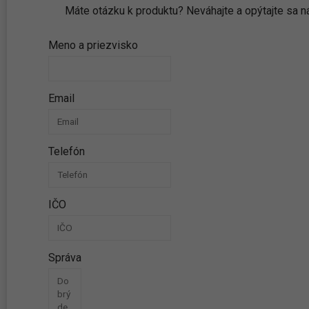
Máte otázku k produktu? Neváhajte a opýtajte sa
Meno a priezvisko
Email
Telefón
IČO
Správa