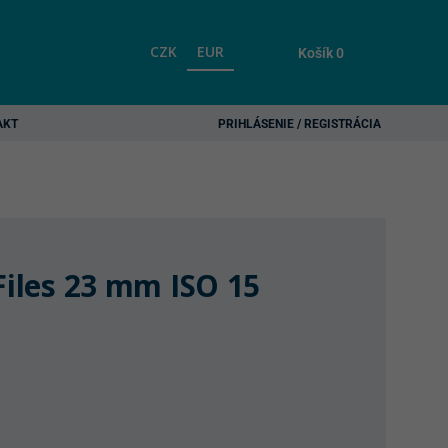
CZK
EUR
Košík
0
AKT
PRIHLÁSENIE / REGISTRÁCIA
Files 23 mm ISO 15