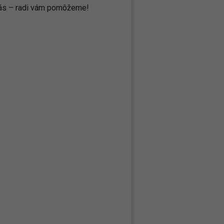
 nás – radi vám pomôžeme!