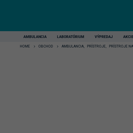
AMBULANCIA
LABORATÓRIUM
VÝPREDAJ
AKCI
HOME
OBCHOD
AMBULANCIA
,
PRÍSTROJE
,
PRÍSTROJE N