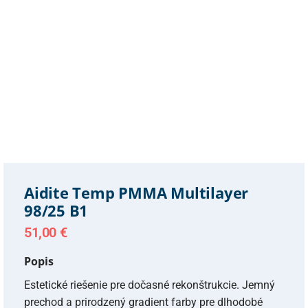
Aidite Temp PMMA Multilayer
98/25 B1
51,00
€
Popis
Estetické riešenie pre dočasné rekonštrukcie. Jemný
prechod a prirodzený gradient farby pre dlhodobé