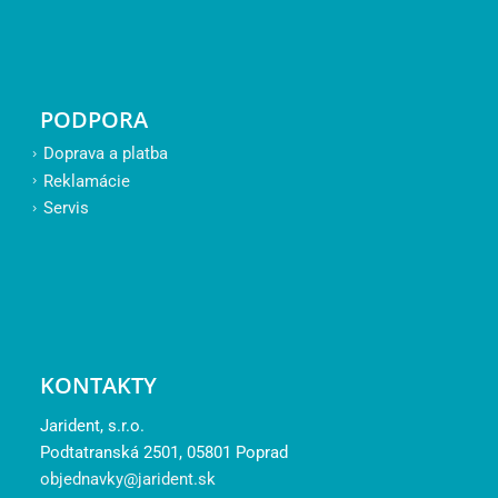
PODPORA
Doprava a platba
Reklamácie
Servis
KONTAKTY
Jarident, s.r.o.
Podtatranská 2501, 05801 Poprad
objednavky@jarident.sk