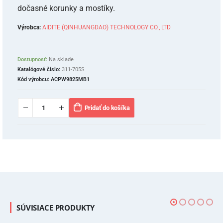
dočasné korunky a mostíky.
Výrobca:
AIDITE (QINHUANGDAO) TECHNOLOGY CO., LTD
Dostupnosť:
Na sklade
Katalógové číslo:
311-705S
Kód výrobcu:
ACPW9825MB1
Pridať do košíka
SÚVISIACE PRODUKTY