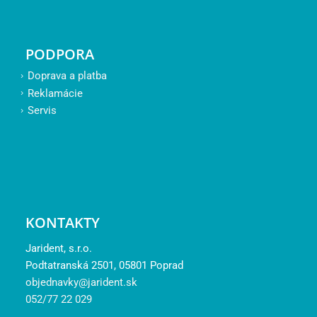
PODPORA
Doprava a platba
Reklamácie
Servis
KONTAKTY
Jarident, s.r.o.
Podtatranská 2501, 05801 Poprad
objednavky@jarident.sk
052/77 22 029