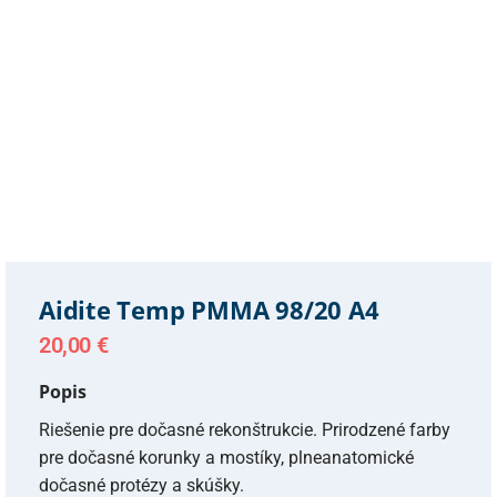
Aidite Temp PMMA 98/20 A4
20,00
€
Popis
Riešenie pre dočasné rekonštrukcie. Prirodzené farby
pre dočasné korunky a mostíky, plneanatomické
dočasné protézy a skúšky.