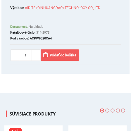
Výrobca:
AIDITE (QINHUANGDAO) TECHNOLOGY CO., LTD
Dostupnosť:
Na sklade
Katalógové číslo:
311-297S
Kód výrobcu:
ACPW9820CA4
Pridať do košíka
SÚVISIACE PRODUKTY
-14%