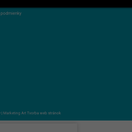
 heslo
 podmienky
v
| Marketing Art
Tvorba web stránok