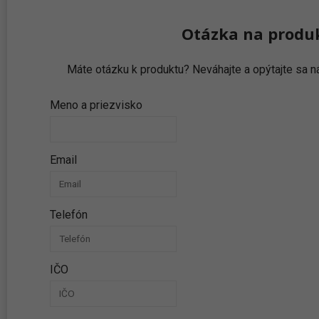
Otázka na produ
Máte otázku k produktu? Neváhajte a opýtajte sa
Meno a priezvisko
Email
Telefón
IČO