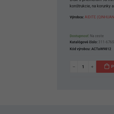
konštrukcie, na korunky a
Výrobca:
AIDITE (QINHUA
Dostupnosť:
Na ceste
Katalógové číslo:
311-676
Kód výrobcu:
ACTaW9812
P